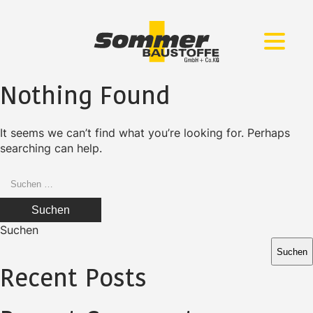
Zum
Zur
Inhalt
Navigation
springen
springen
Nothing Found
It seems we can’t find what you’re looking for. Perhaps
searching can help.
Suchen
nach:
Suchen
Suchen
Recent Posts